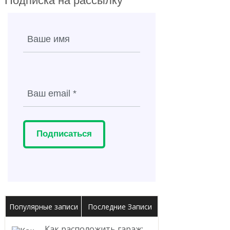
Подписка на рассылку
Подписаться
Популярные записи
Последние Записи
Как расположить гараж: