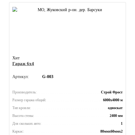
Хит
Гараж 6x4
Артикул:
G-003
Производитель:
Строй Фрост
Размер гаража общий:
6000x4000 м
Тип кровли:
односкат
Высота стены:
2400 мм
Для скольких авто:
1
Каркас:
80ммx60ммx2