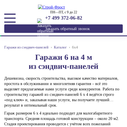
ПН—ПТ, с 9 до 22
+7 499 372-06-82
Заказать обратный звонок
Гаражи из сэндвич-панелей
Каталог
6х4
Гаражи 6 на 4 м
из сэндвич-панелей
Дешевизна, скорость строительства, высокое качество материалов,
простота в обслуживании и многолетняя гарантия – всё это
выделяет предлагаемые нами услуги среди конкурентов. Работа по
строительству гаражей из сэндвич-панелей 6 х 4 ведётся строго
«под ключ» и, заказывая наши услуги, вы получаете лучший
результат в оптимальный срок.
Гараж размером 6 х 4 идеально подходит для малогабаритного
транспорта. Средняя площадь готовой конструкции – около 20 м2.
Стадия проектирования проводится с учётом всех пожеланий