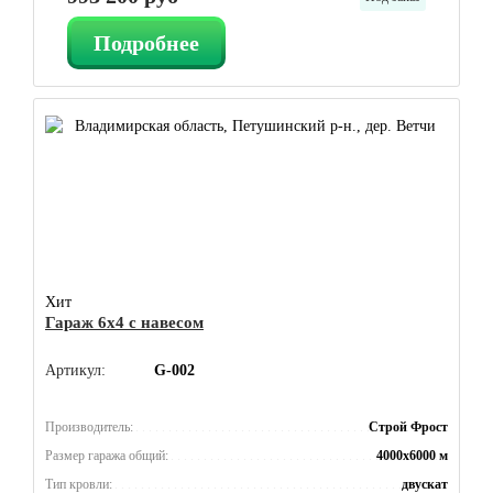
Подробнее
Хит
Гараж 6x4 с навесом
Артикул:
G-002
Производитель:
Строй Фрост
Размер гаража общий:
4000x6000 м
Тип кровли:
двускат