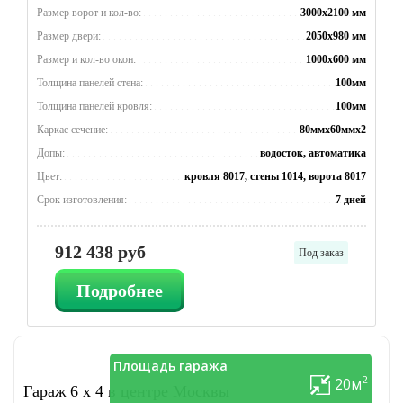
Размер ворот и кол-во:
3000x2100 мм
Размер двери:
2050x980 мм
Размер и кол-во окон:
1000x600 мм
Толщина панелей стена:
100мм
Толщина панелей кровля:
100мм
Каркас сечение:
80ммx60ммx2
Допы:
водосток, автоматика
Цвет:
кровля 8017, стены 1014, ворота 8017
Срок изготовления:
7 дней
912 438 руб
Под заказ
Подробнее
Площадь гаража
2
20м
Гараж 6 x 4 в центре Москвы