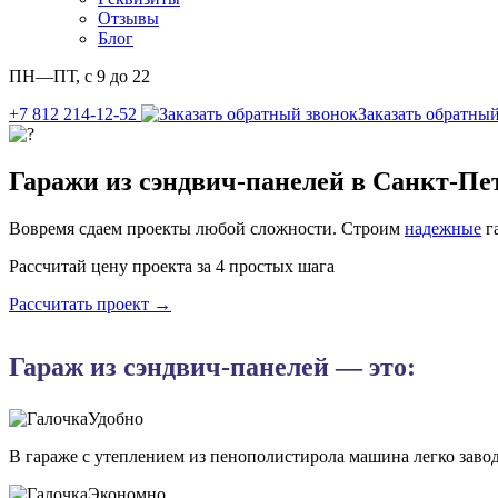
Отзывы
Блог
ПН—ПТ, с 9 до 22
+7 812 214-12-52
Заказать обратны
Гаражи из сэндвич-панелей в Санкт-Пе
Вовремя сдаем проекты любой сложности. Строим
надежные
г
Рассчитай цену проекта за 4 простых шага
Рассчитать проект →
Гараж из сэндвич-панелей — это:
Удобно
В гараже с утеплением из пенополистирола машина легко заво
Экономно