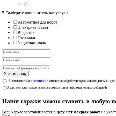
5. Выберите дополнительные услуги
Автоматика для ворот
Электрика и свет
Водосток
Стеллажи
Защитная эмаль
Уточнить цену
Я ознакомлен(а) с
политикой
в отношении обработки персональных данных и даю
Я даю
согласие
на получение рекламных и/или информационных сообщений
Наши гаражи можно ставить в любую по
Весь каркас заготавливается в цеху,
нет мокрых работ
на участ