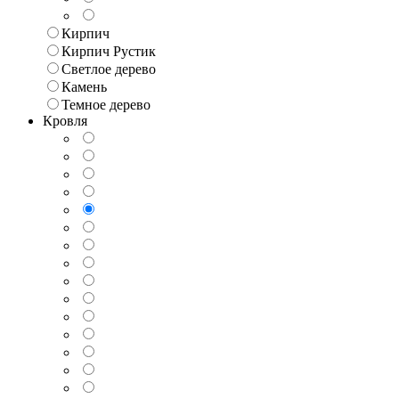
Кирпич
Кирпич Рустик
Светлое дерево
Камень
Темное дерево
Кровля