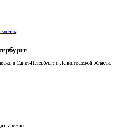
й звонок
тербурге
аражи в Санкт-Петербурге и Ленинградской области.
дится зимой