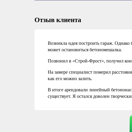
Отзыв клиента
Возникла идея построить гараж. Однако 
может остановиться бетономешалка.
Позвонил в «Строй-Фрост», получил кон
На замере специалист померил расстояни
как его можно залить.
В итоге арендовали линейный бетононасос
существует. Я остался доволен творческ