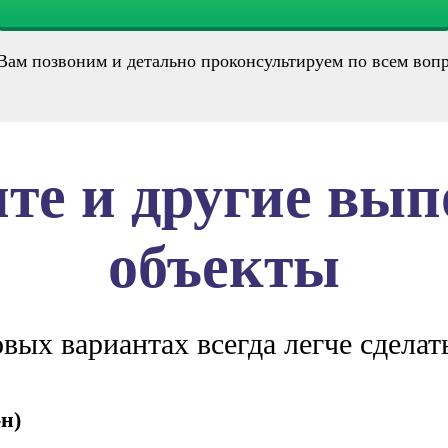
ам позвоним и детально проконсультируем по всем воп
те и другие вы
объекты
овых вариантах всегда легче сделат
н)