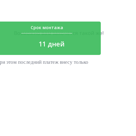
Срок монтажа
Возможно вам захочется такой же!
11 дней
ри этом последний платеж внесу только