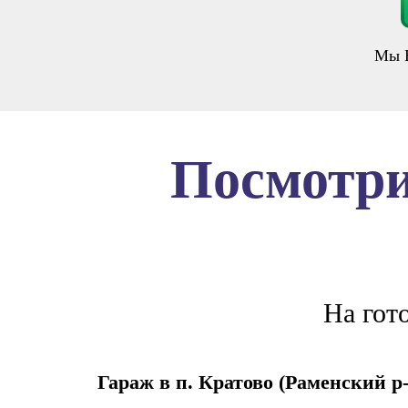
Мы В
Посмотри
На гот
Гараж в п. Кратово (Раменский р-