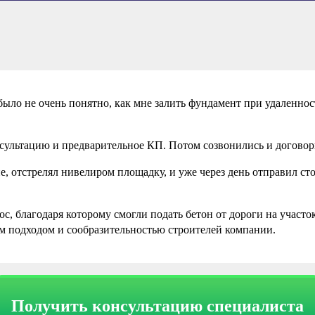
было не очень понятно, как мне залить фундамент при удаленнос
сультацию и предварительное КП. Потом созвонились и договори
е, отстрелял нивелиром площадку, и уже через день отправил с
, благодаря которому смогли подать бетон от дороги на участок.
им подходом и сообразительностью строителей компании.
Получить консультацию специалиста