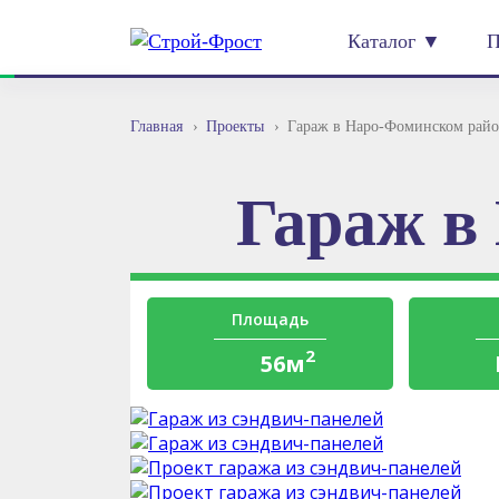
Каталог ▼
П
Главная
Проекты
Гараж в Наро-Фоминском райо
Гараж в
Площадь
2
56м