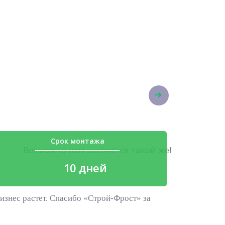
Срок монтажа
Возможно вам захочется такой же!
10 дней
изнес растет. Спасибо «Строй-Фрост» за