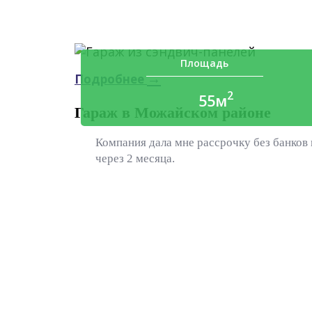
Площадь
→
Подробнее
2
55м
Гараж в Можайском районе
Компания дала мне рассрочку без банков 
через 2 месяца.