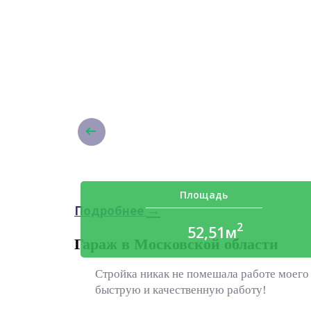
Площадь
→
Подробнее
2
52,51м
Гараж в Московской области
Стройка никак не помешала работе моего 
быструю и качественную работу!