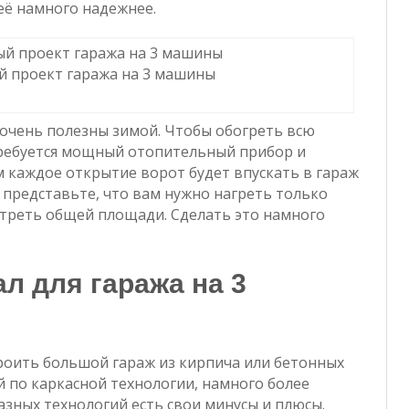
её намного надежнее.
й проект гаража на 3 машины
очень полезны зимой. Чтобы обогреть всю
ребуется мощный отопительный прибор и
 каждое открытие ворот будет впускать в гараж
 представьте, что вам нужно нагреть только
 треть общей площади. Сделать это намного
л для гаража на 3
строить большой гараж из кирпича или бетонных
й по каркасной технологии, намного более
азных технологий есть свои минусы и плюсы.