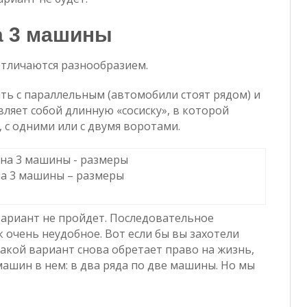
а 3 машины
отличаются разнообразием.
ь с параллельным (автомобили стоят рядом) и
ляет собой длинную «сосиску», в которой
, с одними или с двумя воротами.
на 3 машины – размеры
вариант не пройдет. Последовательное
 очень неудобное. Вот если бы вы захотели
такой вариант снова обретает право на жизнь,
ашин в нем: в два ряда по две машины. Но мы