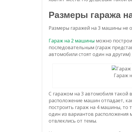
Размеры гаража н
Размеры гаражей на 3 машины не 
Гараж на 2 машины
можно построит
последовательным (гараж представ
автомобили стоят один на другим) 
Гараж 
С гаражом на 3 автомобиля такой 
расположение машин отпадает, как
построить гараж на 4 машины, то 
один из вариантов расположения м
отвлеклись от темы.