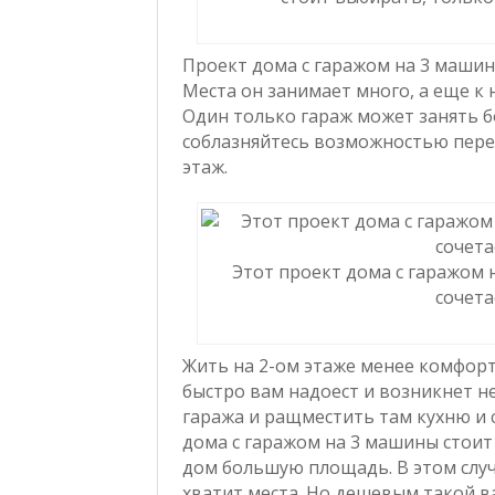
Проект дома с гаражом на 3 машины
Места он занимает много, а еще к
Один только гараж может занять б
соблазняйтесь возможностью пере
этаж.
Этот проект дома с гаражом 
сочета
Жить на 2-ом этаже менее комфортн
быстро вам надоест и возникнет 
гаража и ращместить там кухню и
дома с гаражом на 3 машины стоит
дом большую площадь. В этом случ
хватит места. Но дешевым такой ва