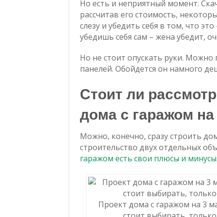
Но есть и неприятный момент. Ска
рассчитав его стоимость, некотор
слезу и убедить себя в том, что эт
убедишь себя сам – жена убедит, о
Но не стоит опускать руки. Можно
панелей. Обойдется он намного деш
Стоит ли рассмотр
дома с гаражом н
Можно, конечно, сразу строить дом
строительство двух отдельных объе
гаражом есть свои плюсы и минусы
Проект дома с гаражом на 3 
стоит выбирать, только