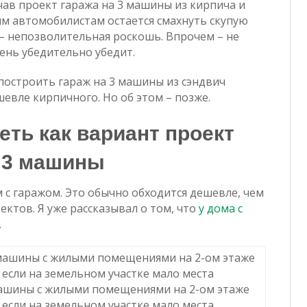
чав проект гаража на 3 машины из кирпича и
ым автомобилистам остается смахнуть скупую
о – непозволительная роскошь. Впрочем – не
чень убедительно убедит.
 построить гараж на 3 машины из сэндвич
евле кирпичного. Но об этом – позже.
еть как вариант проект
а 3 машины
 с гаражом. Это обычно обходится дешевле, чем
ктов. Я уже рассказывал о том, что
у дома с
.
машины с жилыми помещениями на 2-ом этаже
 если на земельном участке мало места