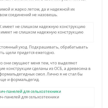
зимой и жарко летом, да и надежной их
вом соединений не назовешь.
 имеет не слишком надежную конструкцию
остоянный уход. Подкрашивать, обрабатывать
ь щели придется ежегодно.
Но они смущают меня тем, что выделяют
е конструкции сделаны из ОСБ, а древесина в
формальдегидных смол. Лично я не стал бы
ще и формальдегид.
ич-панелей для сельхозтехники