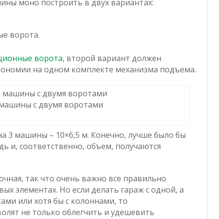
шины моно построить в двух вариантах:
е ворота.
ционные ворота
, второй вариант должен
экономии на одном комплекте механизма подъема.
 машины с двумя воротами
 3 машины – 10×6,5 м. Конечно, лучше было бы
дь и, соответственно, объем, получаются
очная, так что очень важно все правильно
вых элементах. Но если делать гараж с одной, а
ами или хотя бы с колоннами, то
олят не только облегчить и удешевить