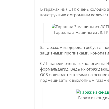
В гаражах из ЛСТК очень холодно 
конструкцию с огромным количест
Гараж на 3 машины из ЛСТК
За гаражом из дерева требуется п
защитными пропитками, конопатит
СИП панели очень технологичны. 
формальдегид. Ведь их ограждающи
ОСБ склеивается клеями на основе 
подмешивать к выхлопным газам е
Гараж из сэндв