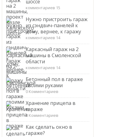
шоссе
комментариев 15
Нужно пристроить гараж
из сэндвич-панелей к
дому, вернее, к гаражу
комментариев 14
Каркасный гараж на 2
машины в Смоленской
области
комментариев 14
Бетонный пол в гараже
своими руками
0 Комментариев
Хранение прицепа в
гараже
0 Комментариев
Как сделать окно в
гараже?