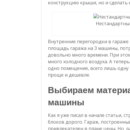
конструкцию крыши, но и сделать 
Нестандартны
Внутренние перегородки в гараже 
площадь гаража на 3 машины, пот
довольно много времени. При этом
много холодного воздуха. А теперь
одно помещение, всего лишь одну
проще и дешевле.
Выбираем материа
машины
Как я уже писал в начале статьи, 
блоков дорого. Гараж, построенны
привлекателен в плане цены. Но р