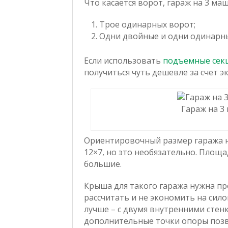
Что касается ворот, гараж на 3 ма
Трое одинарных ворот;
Одни двойные и одни одинарны
Если использовать
подъемные сек
получиться чуть дешевле за счет 
Гараж на 3
Ориентировочный размер гаража на
12×7, но это необязательно. Площа
большие.
Крыша для такого гаража нужна пр
рассчитать и не экономить на сило
лучше – с двумя внутренними стенк
дополнительные точки опоры позв