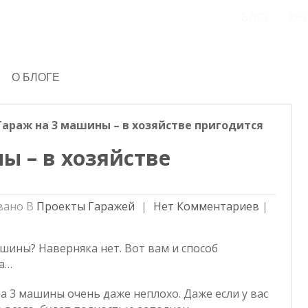
БЛОГ
КЕ
О БЛОГЕ
Гараж на 3 машины – в хозяйстве пригодится
ы – в хозяйстве
вано В
Проекты Гаражей
Нет Комментариев
|
ашины? Наверняка нет. Вот вам и способ
ва…
на 3 машины очень даже неплохо. Даже если у вас