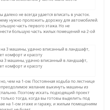
 далеко не всегда удается вписать в участок.
 нему нужно проложить дорожку для автомобилей.
ольшую часть первого этажа. Но не
нести большую часть жилых помещений на 2-ой
на 3 машины, удачно вписанный в ландшафт,
ет комфорт и красоту
о, чем на 1-ом. Постоянная ходьба по лестнице
непреодолимое желание выкинуть машины из
 спальню. Поэтому искать подходящий проект
 только тогда, когда вы готовы выделить под
ае на 1-ом этаже и гаражу, и жилым помещениям
риант не будет.